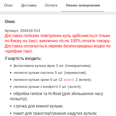
Опис
Доставка
Оплата
Умови повернення
Опис
Артикул: 250418-513
Доставка гелієвих повітряних куль здійснюється тільки
по Києву на таксі, виключно після 100% оплати товару.
Доставка оплачується окремо безпосередньо водію по
тарифам таксі.
У вартість входить:
фольгована кулька зірка 2 шт. (помаранчева);
латексні кульки пастель 5 шт. (тераккотові);
латексні кульки хром 4 шт. (2
золоті
, 2 зелені);
латексні кульки з конфетті 2 шт. (золоті);
обробка гелієм та hi-float (для збільшення часу
польоту);
стрічка для кожної кульки;
пакет для транспортування надутих кульок;