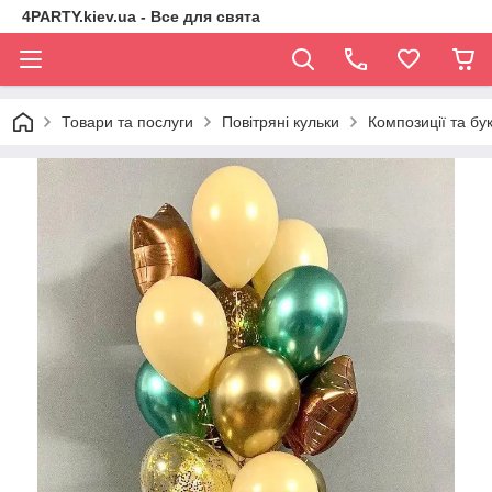
4PARTY.kiev.ua - Все для свята
Товари та послуги
Повітряні кульки
Композиції та бук