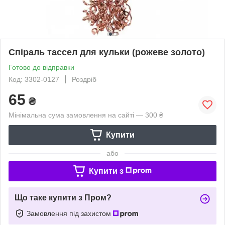
Спіраль тассел для кульки (рожеве золото)
Готово до відправки
Код: 3302-0127
Роздріб
65
₴
Мінімальна сума замовлення на сайті — 300 ₴
Купити
або
Купити з
Що таке купити з Пром?
Замовлення під захистом