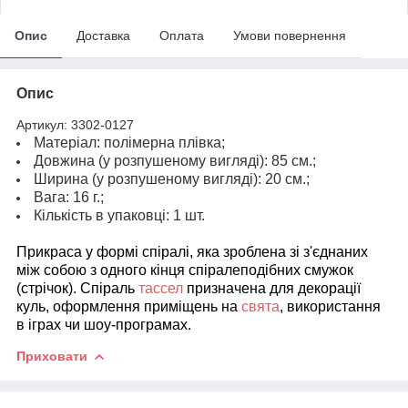
Опис
Доставка
Оплата
Умови повернення
Опис
Артикул: 3302-0127
Матеріал: полімерна плівка;
Довжина (у розпушеному вигляді): 85 см.;
Ширина (у розпушеному вигляді): 20 см.;
Вага: 16 г.;
Кількість в упаковці: 1 шт.
Прикраса у формі спіралі, яка зроблена зі з'єднаних
між собою з одного кінця спіралеподібних смужок
(стрічок). Спіраль
тассел
призначена для декорації
куль, оформлення приміщень на
свята
, використання
в іграх чи шоу-програмах.
Приховати