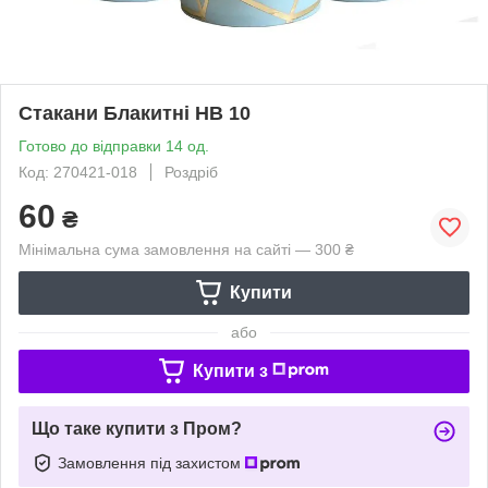
Стакани Блакитні HB 10
Готово до відправки 14 од.
Код: 270421-018
Роздріб
60
₴
Мінімальна сума замовлення на сайті — 300 ₴
Купити
або
Купити з
Що таке купити з Пром?
Замовлення під захистом