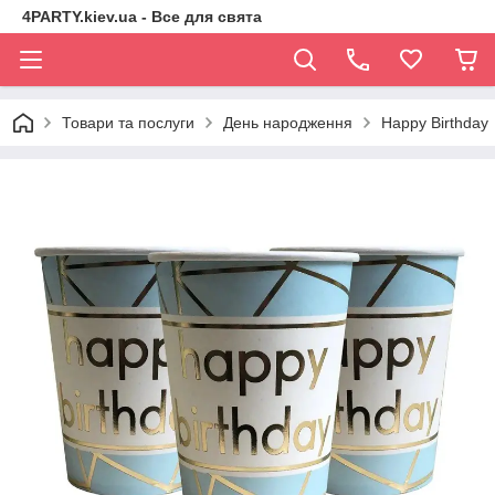
4PARTY.kiev.ua - Все для свята
Товари та послуги
День народження
Happy Birthday