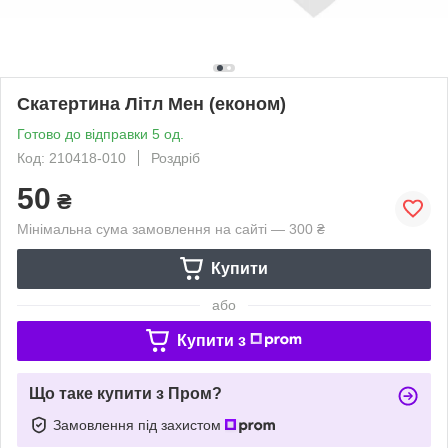
Скатертина Літл Мен (економ)
Готово до відправки 5 од.
Код: 210418-010
Роздріб
50
₴
Мінімальна сума замовлення на сайті — 300 ₴
Купити
або
Купити з
Що таке купити з Пром?
Замовлення під захистом