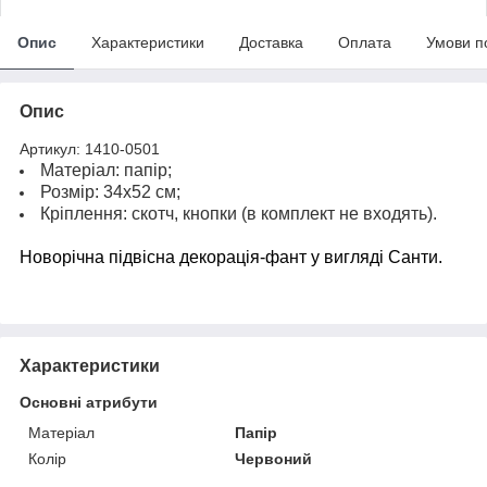
Опис
Характеристики
Доставка
Оплата
Умови п
Опис
Артикул: 1410-0501
Матеріал: папір;
Розмір: 34х52 см;
Кріплення: скотч, кнопки (в комплект не входять).
Новорічна підвісна декорація-фант у вигляді Санти.
Характеристики
Основні атрибути
Матеріал
Папір
Колір
Червоний