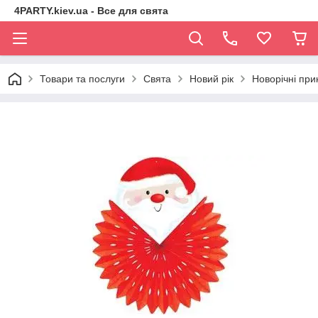
4PARTY.kiev.ua - Все для свята
Товари та послуги
Свята
Новий рік
Новорічні при