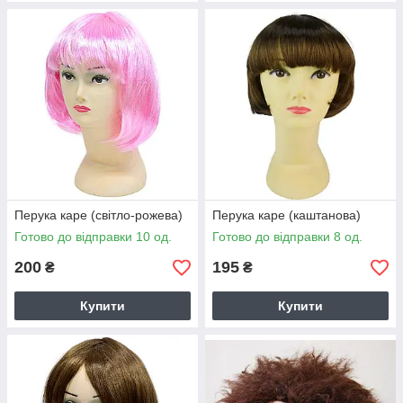
Перука каре (світло-рожева)
Перука каре (каштанова)
Готово до відправки 10 од.
Готово до відправки 8 од.
200
195
₴
₴
Купити
Купити