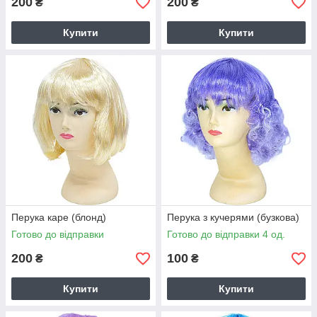
200
200
₴
₴
Купити
Купити
Перука каре (блонд)
Перука з кучерями (бузкова)
Готово до відправки
Готово до відправки 4 од.
200
100
₴
₴
Купити
Купити