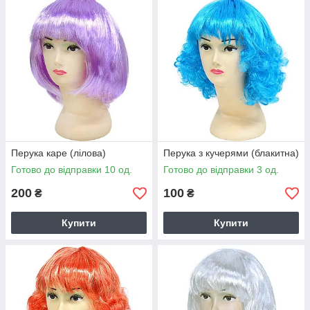
Перука каре (лілова)
Перука з кучерями (блакитна)
Готово до відправки 10 од.
Готово до відправки 3 од.
200
100
₴
₴
Купити
Купити