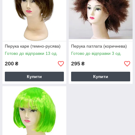
Перука каре (темно-русява)
Перука патлата (коричнева)
Готово до відправки 13 од.
Готово до відправки 3 од.
200
295
₴
₴
Купити
Купити