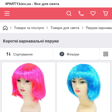
4PARTY.kiev.ua - Все для свята
Товари та послуги
Товари для свята
Перуки карнава
Короткі карнавальні перуки
Сортування
0
Фільтри