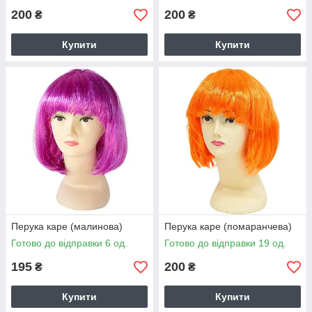
200
200
₴
₴
Купити
Купити
Перука каре (малинова)
Перука каре (помаранчева)
Готово до відправки 6 од.
Готово до відправки 19 од.
195
200
₴
₴
Купити
Купити