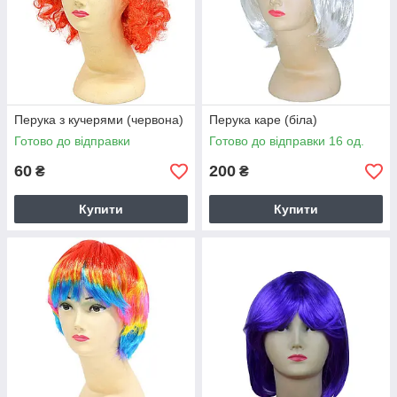
Перука з кучерями (червона)
Перука каре (біла)
Готово до відправки
Готово до відправки 16 од.
60
200
₴
₴
Купити
Купити