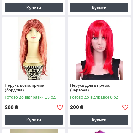
Купити
Купити
Перука довга пряма
Перука довга пряма
(бордова)
(червона)
Готово до відправки 15 од.
Готово до відправки 8 од.
200
200
₴
₴
Купити
Купити