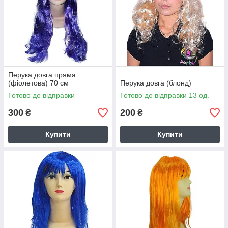
Перука довга пряма
(фіолетова) 70 см
Перука довга (блонд)
Готово до відправки
Готово до відправки 13 од.
300
200
₴
₴
Купити
Купити