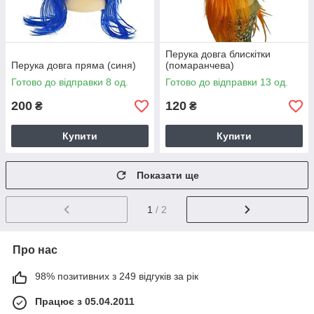
Перука довга блискітки
Перука довга пряма (синя)
(помаранчева)
Готово до відправки 8 од.
Готово до відправки 13 од.
200
120
₴
₴
Купити
Купити
Показати ще
1
/ 2
Про нас
98% позитивних з 249 відгуків за рік
Працює з 05.04.2011