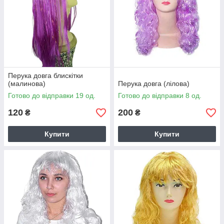
Перука довга блискітки
(малинова)
Перука довга (лілова)
Готово до відправки 19 од.
Готово до відправки 8 од.
120
200
₴
₴
Купити
Купити