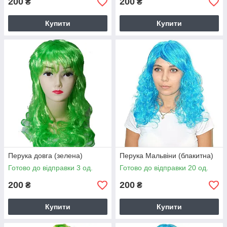
200
200
₴
₴
Купити
Купити
Перука довга (зелена)
Перука Мальвіни (блакитна)
Готово до відправки 3 од.
Готово до відправки 20 од.
200
200
₴
₴
Купити
Купити