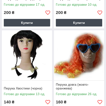
Готово до відправки 17 од.
Готово до відправки 10 од.
200
200
₴
₴
Купити
Купити
Перука довга (жовто-
Перука Хвостики (чорна)
оранжева)
Готово до відправки 13 од.
Готово до відправки 26 од.
140
160
₴
₴