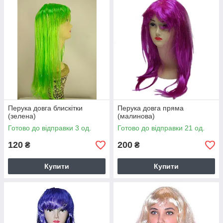
Перука довга блискітки
Перука довга пряма
(зелена)
(малинова)
Готово до відправки 3 од.
Готово до відправки 21 од.
120
200
₴
₴
Купити
Купити