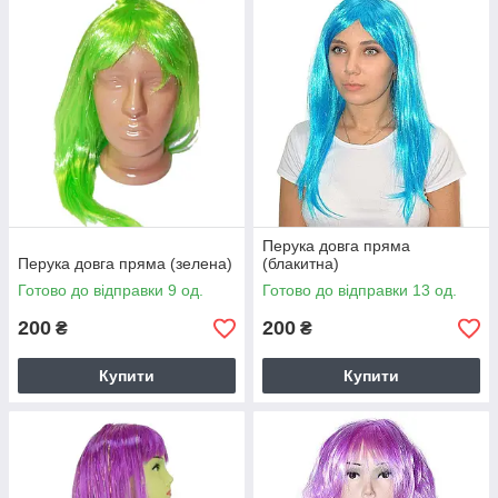
Перука довга пряма
Перука довга пряма (зелена)
(блакитна)
Готово до відправки 9 од.
Готово до відправки 13 од.
200
200
₴
₴
Купити
Купити