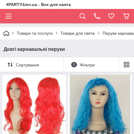
4PARTY.kiev.ua - Все для свята
Товари та послуги
Товари для свята
Перуки карнава
Довгі карнавальні перуки
Сортування
0
Фільтри