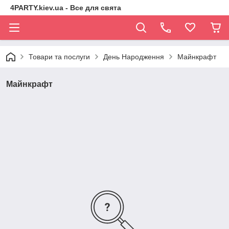
4PARTY.kiev.ua - Все для свята
Товари та послуги
День Народження
Майнкрафт
Майнкрафт