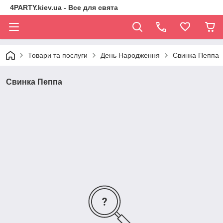
4PARTY.kiev.ua - Все для свята
Товари та послуги
День Народження
Свинка Пеппа
Свинка Пеппа