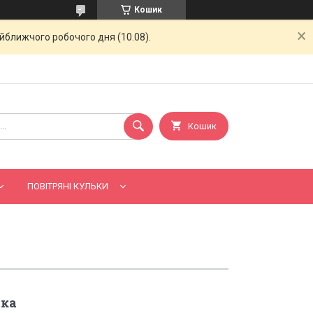
Кошик
айближчого робочого дня (10.08).
Кошик
ПОВІТРЯНІ КУЛЬКИ
рка