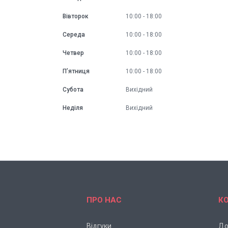
Вівторок
10:00
18:00
Середа
10:00
18:00
Четвер
10:00
18:00
Пʼятниця
10:00
18:00
Субота
Вихідний
Неділя
Вихідний
ПРО НАС
К
Відгуки
До