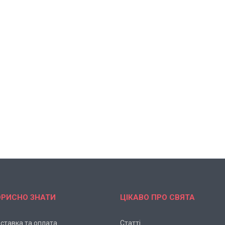
ОРИСНО ЗНАТИ
ЦІКАВО ПРО СВЯТА
ставка та оплата
Статті