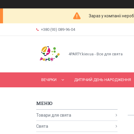
Зараз у компанії неро
+380 (93) 089-96-04
4PARTY.kiev.ua - Все для свята
ВЕЧІРКИ
ДИТЯЧИЙ ДЕНЬ НАРОДЖЕННЯ
Товари для свята
Свята