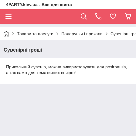
4PARTY.kiev.ua - Все для свята
Товари та послуги
Подарунки і приколи
Сувенірні гр
Сувенірні гроші
Прикольний сувенір, можна використовувати для розіграшів,
а так само для тематичних вечірок!