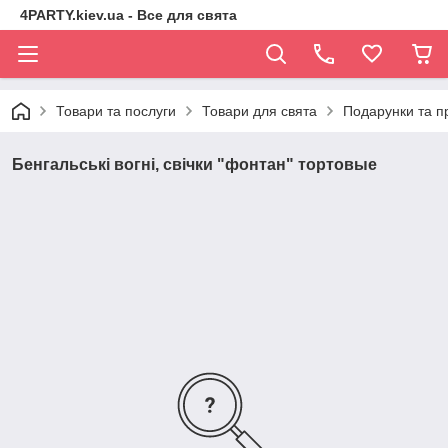
4PARTY.kiev.ua - Все для свята
Товари та послуги
Товари для свята
Подарунки та п
Бенгальські вогні, свічки "фонтан" тортовые