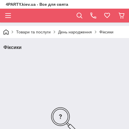
4PARTY.kiev.ua - Все для свята
Товари та послуги
День народження
Фіксики
Фіксики