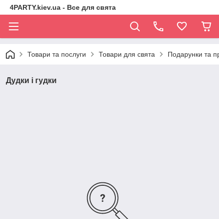
4PARTY.kiev.ua - Все для свята
Товари та послуги
Товари для свята
Подарунки та п
Дудки і гудки