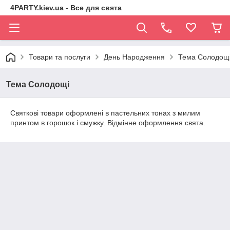
4PARTY.kiev.ua - Все для свята
Товари та послуги
День Народження
Тема Солодощ
Тема Солодощі
Святкові товари оформлені в пастельних тонах з милим
принтом в горошок і смужку. Відмінне оформлення свята.