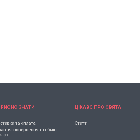
ОРИСНО ЗНАТИ
ЦІКАВО ПРО СВЯТА
ставка та оплата
Статті
рантія, повернення та обмін
вару