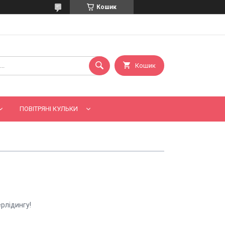
Кошик
Кошик
ПОВІТРЯНІ КУЛЬКИ
рлідингу!