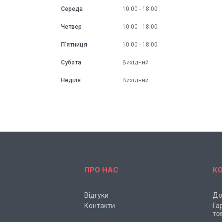
Середа
10:00
18:00
Четвер
10:00
18:00
Пʼятниця
10:00
18:00
Субота
Вихідний
Неділя
Вихідний
ПРО НАС
К
Відгуки
До
Контакти
Га
то