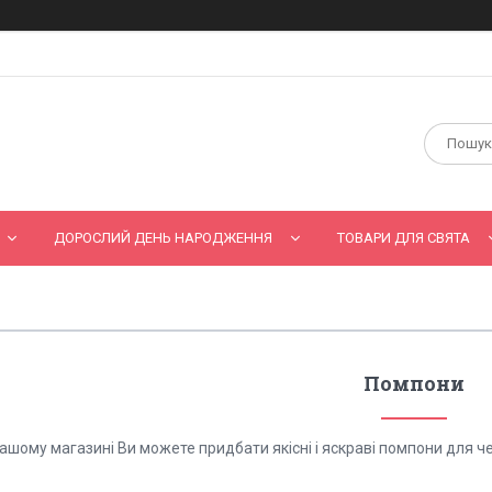
ДОРОСЛИЙ ДЕНЬ НАРОДЖЕННЯ
ТОВАРИ ДЛЯ СВЯТА
Помпони
ашому магазині Ви можете придбати якісні і яскраві помпони для че