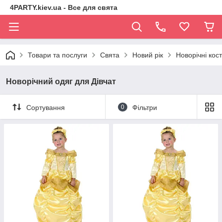
4PARTY.kiev.ua - Все для свята
Товари та послуги
Свята
Новий рік
Новорічні ко
Новорічний одяг для Дівчат
Сортування
0
Фільтри