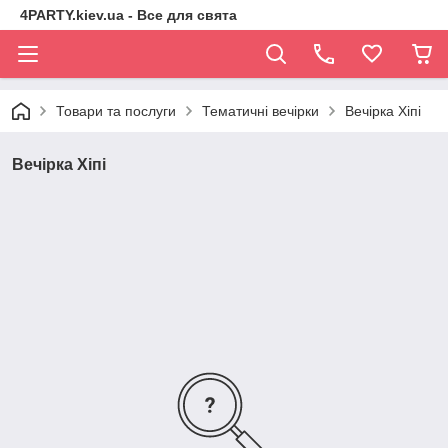
4PARTY.kiev.ua - Все для свята
Товари та послуги
Тематичні вечірки
Вечірка Хіпі
Вечірка Хіпі