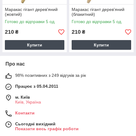
Маракас гігант дерев'яний
Маракас гігант дерев'яний
(жовтий)
(блакитний)
Готово до відправки 5 од.
Готово до відправки 5 од.
210
210
₴
₴
Купити
Купити
Про нас
98% позитивних з 249 відгуків за рік
Працює з 05.04.2011
м. Київ
Київ, Україна
Контакти
Сьогодні вихідний
Показати весь графік роботи