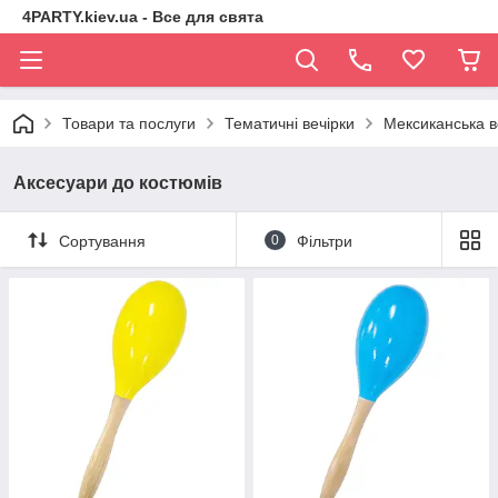
4PARTY.kiev.ua - Все для свята
Товари та послуги
Тематичні вечірки
Мексиканська в
Аксесуари до костюмів
Сортування
0
Фільтри