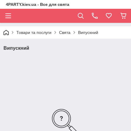
4PARTY.kiev.ua - Все для свята
Товари та послуги
Свята
Випускний
Випускний