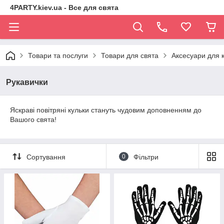
4PARTY.kiev.ua - Все для свята
Товари та послуги
Товари для свята
Аксесуари для 
Рукавички
Яскраві повітряні кульки стануть чудовим доповненням до
Вашого свята!
Сортування
0
Фільтри