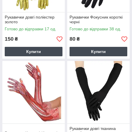
Рукавички довгі поліестер
Рукавички Фокусник короткі
золото
чорні
Готово до відправки 17 од.
Готово до відправки 38 од.
150
80
₴
₴
Купити
Купити
Рукавички довгі тканина