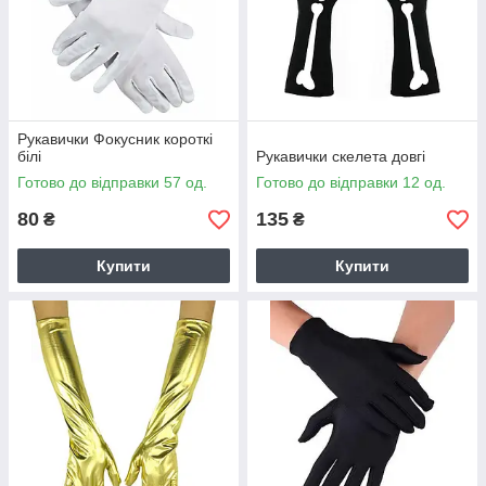
Рукавички Фокусник короткі
білі
Рукавички скелета довгі
Готово до відправки 57 од.
Готово до відправки 12 од.
80
135
₴
₴
Купити
Купити