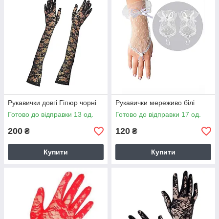
Рукавички довгі Гіпюр чорні
Рукавички мереживо білі
Готово до відправки 13 од.
Готово до відправки 17 од.
200
120
₴
₴
Купити
Купити