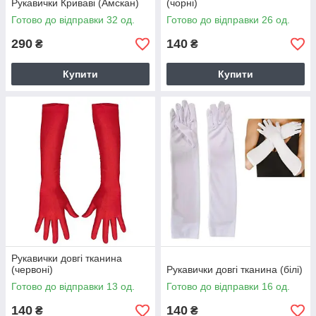
Рукавички Криваві (Амскан)
(чорні)
Готово до відправки 32 од.
Готово до відправки 26 од.
290
140
₴
₴
Купити
Купити
Рукавички довгі тканина
(червоні)
Рукавички довгі тканина (білі)
Готово до відправки 13 од.
Готово до відправки 16 од.
140
140
₴
₴