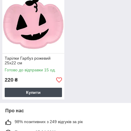
Тарілки Гарбуз рожевий
25х22 см
Готово до відправки 15 од.
220
₴
Купити
Про нас
98% позитивних з 249 відгуків за рік