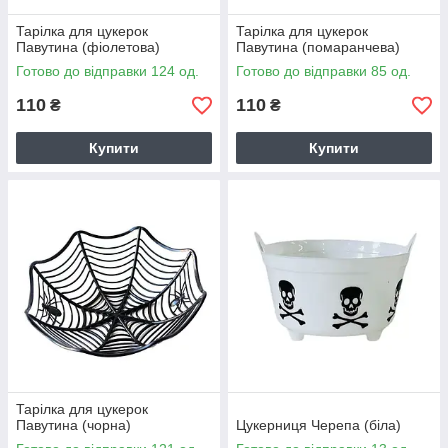
Тарілка для цукерок
Тарілка для цукерок
Павутина (фіолетова)
Павутина (помаранчева)
Готово до відправки 124 од.
Готово до відправки 85 од.
110
110
₴
₴
Купити
Купити
Тарілка для цукерок
Павутина (чорна)
Цукерниця Черепа (біла)