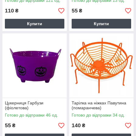
Готово до відправки 121 од.
Готово до відправки 13 од.
110
55
₴
₴
Купити
Купити
Цукерниця Гарбузи
Тарілка на ніжках Павутина
(фіолетова)
(помаранчева)
Готово до відправки 46 од.
Готово до відправки 34 од.
55
140
₴
₴