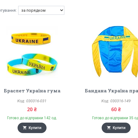
Браслет Україна гума
Бандана Україна пр
030316-031
030316-149
20 ₴
60 ₴
Готово до відправки 142 од.
Готово до відправки 35 о
Купити
Купити