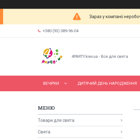
Зараз у компанії неробо
+380 (93) 089-96-04
4PARTY.kiev.ua - Все для свята
ВЕЧІРКИ
ДИТЯЧИЙ ДЕНЬ НАРОДЖЕННЯ
Товари для свята
Свята