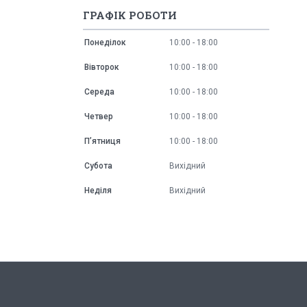
ГРАФІК РОБОТИ
Понеділок
10:00
18:00
Вівторок
10:00
18:00
Середа
10:00
18:00
Четвер
10:00
18:00
Пʼятниця
10:00
18:00
Субота
Вихідний
Неділя
Вихідний