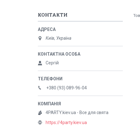
КОНТАКТИ
Київ, Україна
Сергій
+380 (93) 089-96-04
4PARTY.kiev.ua - Все для свята
https://4party.kiev.ua