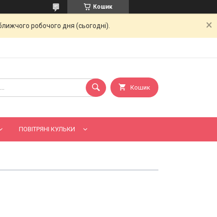
Кошик
ближчого робочого дня (сьогодні).
Кошик
ПОВІТРЯНІ КУЛЬКИ