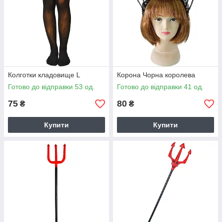
Колготки кладовище L
Корона Чорна королева
Готово до відправки 53 од.
Готово до відправки 41 од.
75
80
₴
₴
Купити
Купити