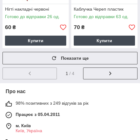
Нігті накладні червоні
Каблучка Череп пластик
Готово до відправки 26 од.
Готово до відправки 63 од.
60
70
₴
₴
Купити
Купити
Показати ще
1
/ 4
Про нас
98% позитивних з 249 відгуків за рік
Працює з 05.04.2011
м. Київ
Київ, Україна