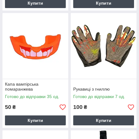
Купити
Купити
Капа вампірська
помаранжева
Рукавиці з гниллю
Готово до відправки 35 од.
Готово до відправки 7 од.
50
100
₴
₴
Купити
Купити