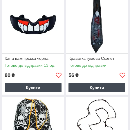
Капа вампірська чорна
Краватка гумова Скелет
Готово до відправки 13 од.
Готово до відправки
80
56
₴
₴
Купити
Купити