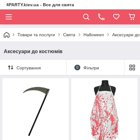
4PARTY.kiev.ua - Все для свята
Товари та послуги
Свята
Halloween
Аксесуари до
Аксесуари до костюмів
Сортування
0
Фільтри