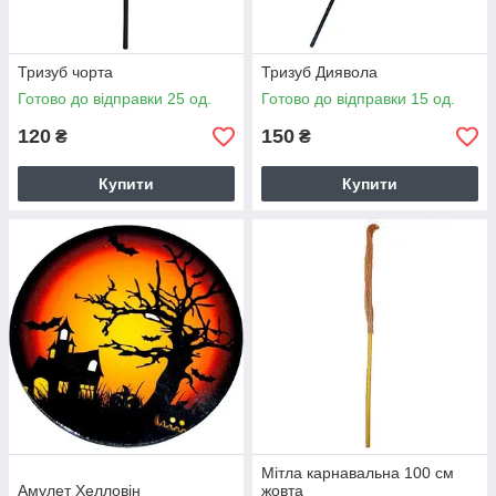
Тризуб чорта
Тризуб Диявола
Готово до відправки 25 од.
Готово до відправки 15 од.
120
150
₴
₴
Купити
Купити
Мітла карнавальна 100 см
Амулет Хелловін
жовта