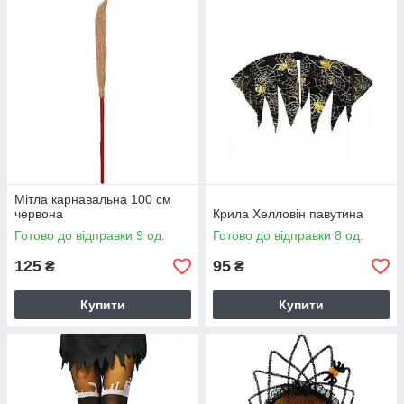
Мітла карнавальна 100 см
червона
Крила Хелловін павутина
Готово до відправки 9 од.
Готово до відправки 8 од.
125
95
₴
₴
Купити
Купити