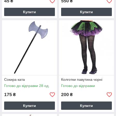
45
550
₴
₴
Купити
Купити
Сокира ката
Колготки павутина чорні
Готово до відправки 28 од.
Готово до відправки
175
200
₴
₴
Купити
Купити