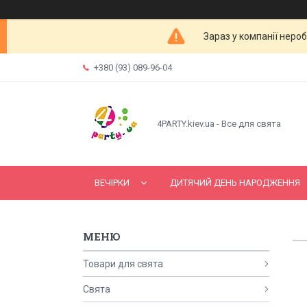
Зараз у компанії неро
+380 (93) 089-96-04
4PARTY.kiev.ua - Все для свята
ВЕЧІРКИ
ДИТЯЧИЙ ДЕНЬ НАРОДЖЕННЯ
Товари для свята
Свята