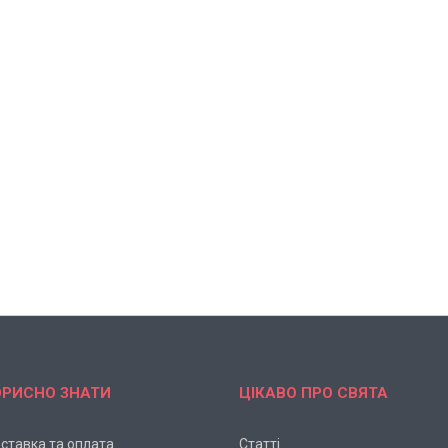
ОРИСНО ЗНАТИ
ЦІКАВО ПРО СВЯТА
ставка та оплата
Статті