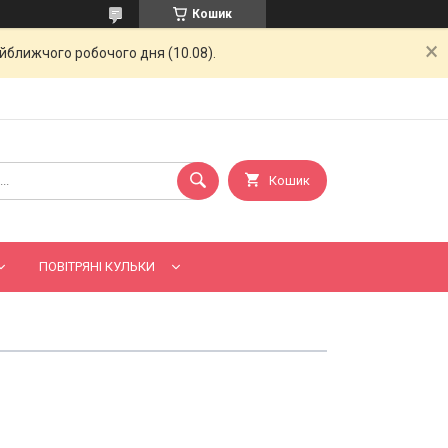
Кошик
айближчого робочого дня (10.08).
Кошик
ПОВІТРЯНІ КУЛЬКИ