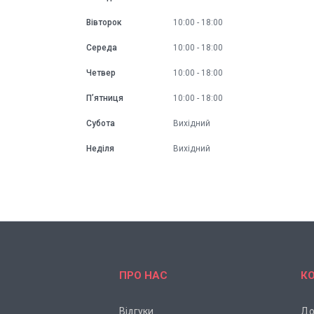
Вівторок
10:00
18:00
Середа
10:00
18:00
Четвер
10:00
18:00
Пʼятниця
10:00
18:00
Субота
Вихідний
Неділя
Вихідний
ПРО НАС
К
Відгуки
До