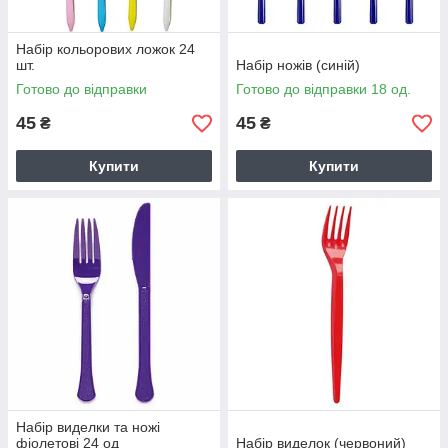
Набір кольорових ложок 24
шт.
Набір ножів (синій)
Готово до відправки
Готово до відправки 18 од.
45
45
₴
₴
Купити
Купити
Набір виделки та ножі
фіолетові 24 од
Набір виделок (червоний)