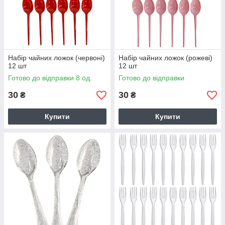
Набір чайних ложок (червоні)
Набір чайних ложок (рожеві)
12 шт
12 шт
Готово до відправки 8 од.
Готово до відправки
30
30
₴
₴
Купити
Купити