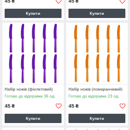
45
45
₴
₴
Купити
Купити
Набір ножів (фіолетовий)
Набір ножів (помаранчевий)
Готово до відправки 36 од.
Готово до відправки 23 од.
45
45
₴
₴
Купити
Купити