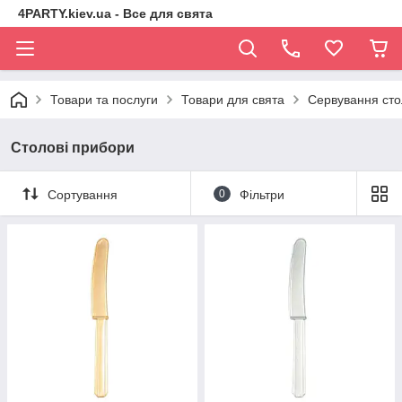
4PARTY.kiev.ua - Все для свята
Товари та послуги
Товари для свята
Сервування сто
Столові прибори
Сортування
0
Фільтри