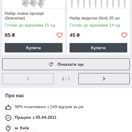
Набір ложок прозорі
(блискітки)
Набір виделок (білі) 20 шт
Готово до відправки 15 од.
Готово до відправки 14 од.
85
45
₴
₴
Купити
Купити
Показати ще
1
/ 2
Про нас
98% позитивних з 249 відгуків за рік
Працює з 05.04.2011
м. Київ