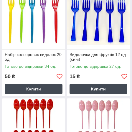
Набір кольорових виделок 20
Виделочки для фруктів 12 од
од
(сині)
Готово до відправки 34 од.
Готово до відправки 27 од.
50
15
₴
₴
Купити
Купити