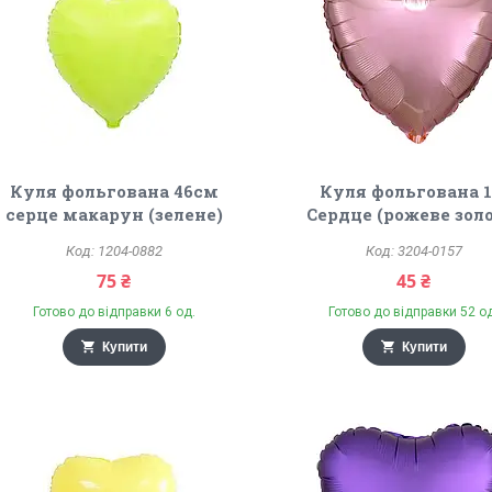
Куля фольгована 46см
Куля фольгована 1
серце макарун (зелене)
Сердце (рожеве зол
1204-0882
3204-0157
75 ₴
45 ₴
Готово до відправки 6 од.
Готово до відправки 52 о
Купити
Купити