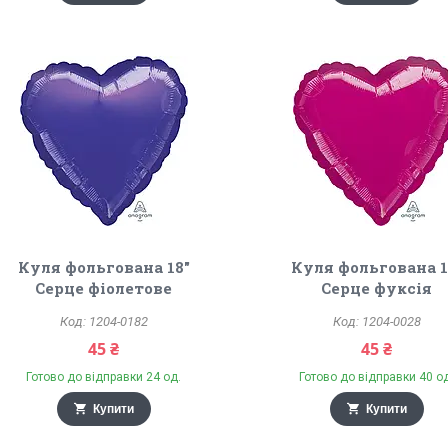
Куля фольгована 18"
Куля фольгована 1
Серце фіолетове
Серце фуксія
1204-0182
1204-0028
45 ₴
45 ₴
Готово до відправки 24 од.
Готово до відправки 40 о
Купити
Купити