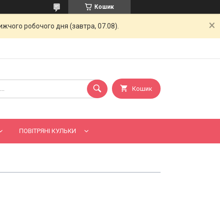
Кошик
жчого робочого дня (завтра, 07.08).
Кошик
ПОВІТРЯНІ КУЛЬКИ