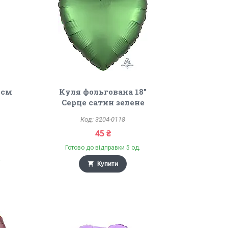
6см
Куля фольгована 18"
Серце сатин зелене
3204-0118
45 ₴
Готово до відправки 5 од.
.
Купити