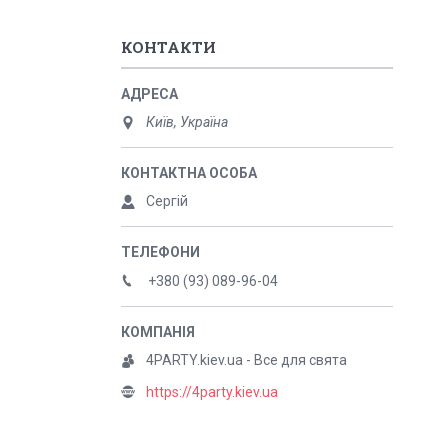
КОНТАКТИ
Київ, Україна
Сергій
+380 (93) 089-96-04
4PARTY.kiev.ua - Все для свята
https://4party.kiev.ua