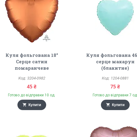
Куля фольгована 18"
Куля фольгована 4
Серце сатин
серце макарун
помаранчеве
(блакитне)
3204-0982
1204-0881
45 ₴
75 ₴
Готово до відправки 10 од.
Готово до відправки 7 од
Купити
Купити