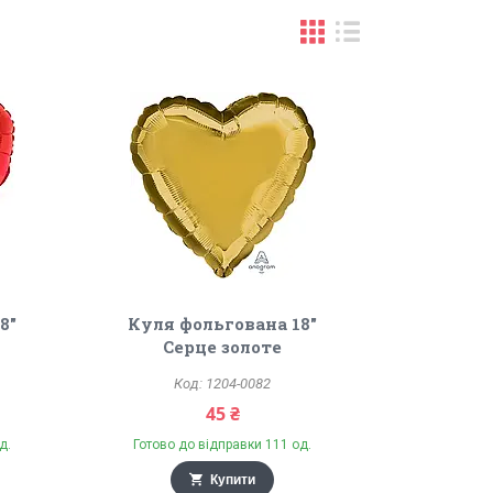
8"
Куля фольгована 18"
Серце золоте
1204-0082
45 ₴
д.
Готово до відправки 111 од.
Купити