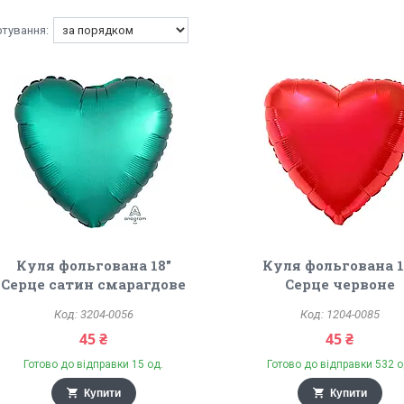
Куля фольгована 18"
Куля фольгована 1
Серце сатин смарагдове
Серце червоне
3204-0056
1204-0085
45 ₴
45 ₴
Готово до відправки 15 од.
Готово до відправки 532 о
Купити
Купити