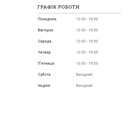
ГРАФІК РОБОТИ
Понеділок
10:00
18:00
Вівторок
10:00
18:00
Середа
10:00
18:00
Четвер
10:00
18:00
Пʼятниця
10:00
18:00
Субота
Вихідний
Неділя
Вихідний