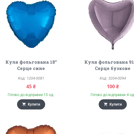
Куля фольгована 18"
Куля фольгована 9
Серце сине
Серце бузкове
1204-0081
3204-0094
45 ₴
100 ₴
Готово до відправки 15 од.
Готово до відправки 4 од
Купити
Купити