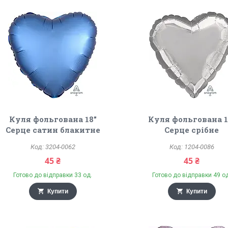
Куля фольгована 18"
Куля фольгована 1
Серце сатин блакитне
Серце срібне
3204-0062
1204-0086
45 ₴
45 ₴
Готово до відправки 33 од.
Готово до відправки 49 о
Купити
Купити