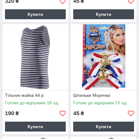
320
45
₴
₴
Купити
Купити
Тільник майка 44 р
Шпильки Морячка
Готово до відправки 18 од.
Готово до відправки 15 од.
190
45
₴
₴
Купити
Купити