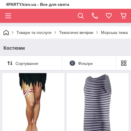
4PARTY.kiev.ua - Все для свята
Товари та послуги
Тематичні вечірки
Морська тема
Костюми
Сортування
0
Фільтри