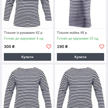
Тільник із рукавами 42 р
Тільник майка 48 р
Готово до відправки 4 од.
Готово до відправки 23 од.
300
190
₴
₴
Купити
Купити