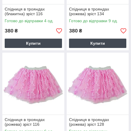
Спідниця в трояндах
Спідниця в трояндах
(блакитна) зріст 116
(рожева) зріст 134
Готово до відправки 4 од.
Готово до відправки 9 од.
380
380
₴
₴
Купити
Купити
Спідниця в трояндах
Спідниця в трояндах
(рожева) зріст 116
(рожева) зріст 128