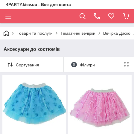
4PARTY.kiev.ua - Все для свята
Товари та послуги
Тематичні вечірки
Вечірка Диско
Аксесуари до костюмів
Сортування
0
Фільтри