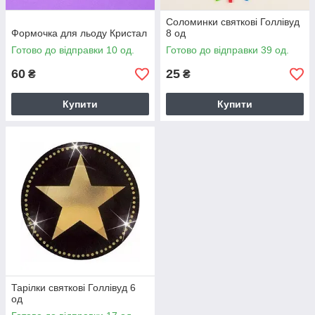
Соломинки святкові Голлівуд
Формочка для льоду Кристал
8 од
Готово до відправки 10 од.
Готово до відправки 39 од.
60
25
₴
₴
Купити
Купити
Тарілки святкові Голлівуд 6
од