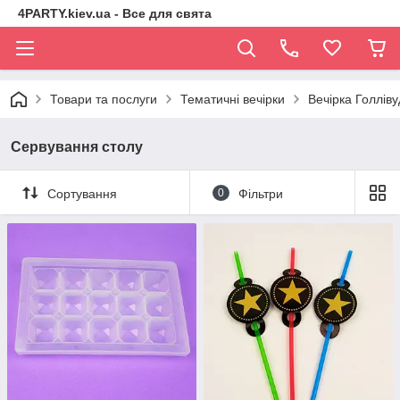
4PARTY.kiev.ua - Все для свята
Товари та послуги
Тематичні вечірки
Вечірка Голліву
Сервування столу
Сортування
0
Фільтри