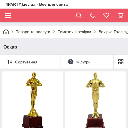
4PARTY.kiev.ua - Все для свята
Товари та послуги
Тематичні вечірки
Вечірка Голліву
Оскар
Сортування
0
Фільтри