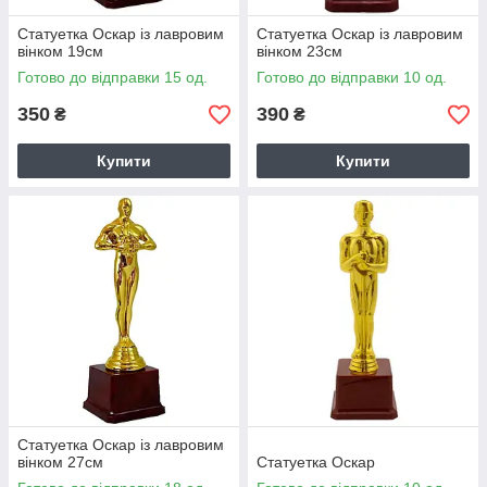
Статуетка Оскар із лавровим
Статуетка Оскар із лавровим
вінком 19см
вінком 23см
Готово до відправки 15 од.
Готово до відправки 10 од.
350
390
₴
₴
Купити
Купити
Статуетка Оскар із лавровим
вінком 27см
Статуетка Оскар