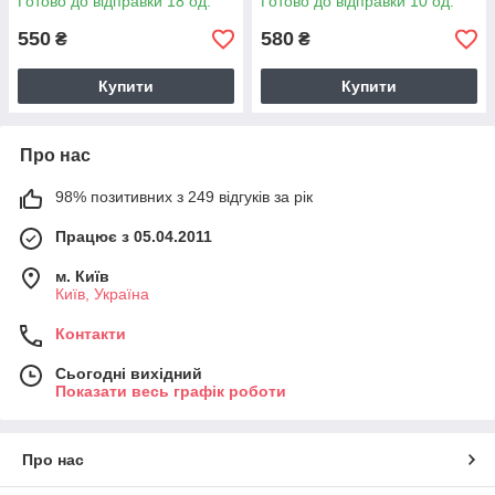
Готово до відправки 18 од.
Готово до відправки 10 од.
550
580
₴
₴
Купити
Купити
Про нас
98% позитивних з 249 відгуків за рік
Працює з 05.04.2011
м. Київ
Київ, Україна
Контакти
Сьогодні вихідний
Показати весь графік роботи
Про нас