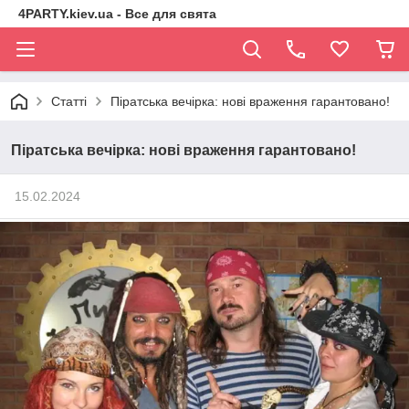
4PARTY.kiev.ua - Все для свята
Статті
Піратська вечірка: нові враження гарантовано!
Піратська вечірка: нові враження гарантовано!
15.02.2024